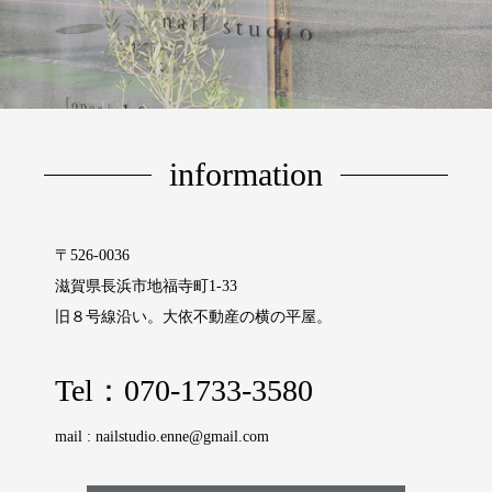
information
〒526-0036
滋賀県長浜市地福寺町1‐33
旧８号線沿い。大依不動産の横の平屋。
Tel：
070-1733-3580
mail :
nailstudio.enne@gmail.com