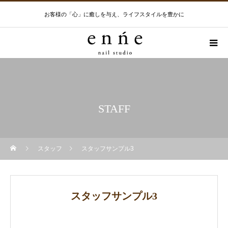
お客様の「心」に癒しを与え、ライフスタイルを豊かに
STAFF
スタッフ
スタッフサンプル3
スタッフサンプル3