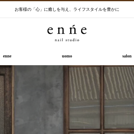
お客様の「心」に癒しを与え、ライフスタイルを豊かに
enne
uomo
salon