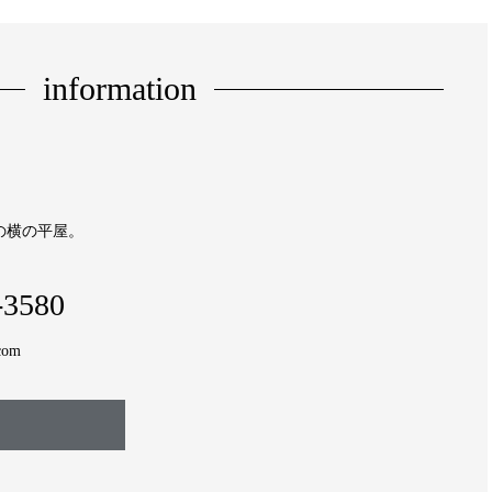
information
の横の平屋。
-3580
.com