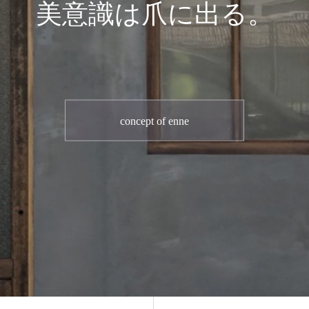
美意識は爪に出る。
concept of enne