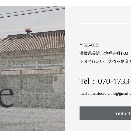
〒526-0036
滋賀県長浜市地福寺町1‐33
旧８号線沿い。大依不動産
Tel：
070-1733
mail :
nailstudio.enne@gmail
contact