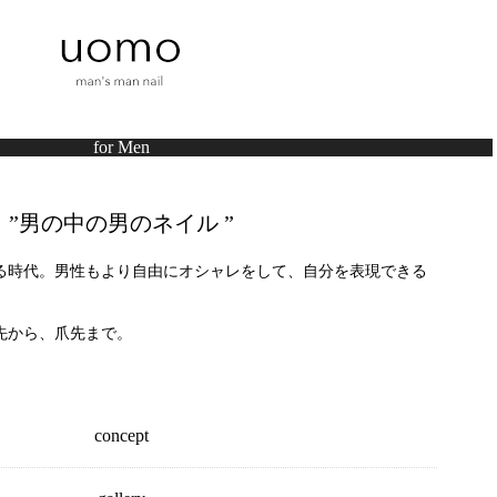
for Men
”男の中の男のネイル ”
る時代。男性もより自由にオシャレをして、自分を表現できる
先から、爪先まで。
concept