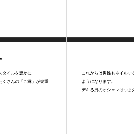
”
スタイルを豊かに
これからは男性もネイルす
たくさんの「ご縁」が幾重
ようになります。
デキる男のオシャレはつま