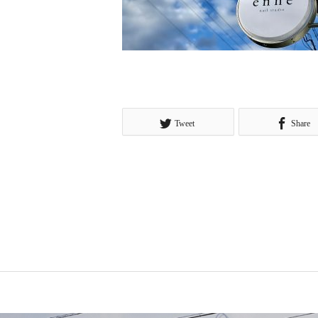
Tweet
Share