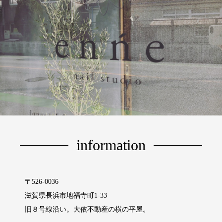
information
〒526-0036
滋賀県長浜市地福寺町1‐33
旧８号線沿い。大依不動産の横の平屋。