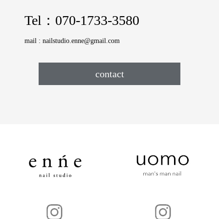
Tel：
070-1733-3580
mail :
nailstudio.enne@gmail.com
contact