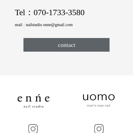
Tel：
070-1733-3580
mail :
nailstudio.enne@gmail.com
contact