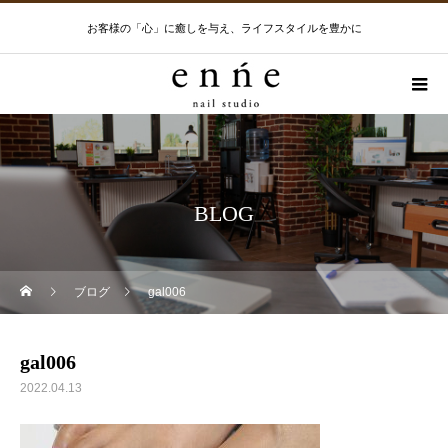
お客様の「心」に癒しを与え、ライフスタイルを豊かに
BLOG
ブログ
gal006
gal006
2022.04.13