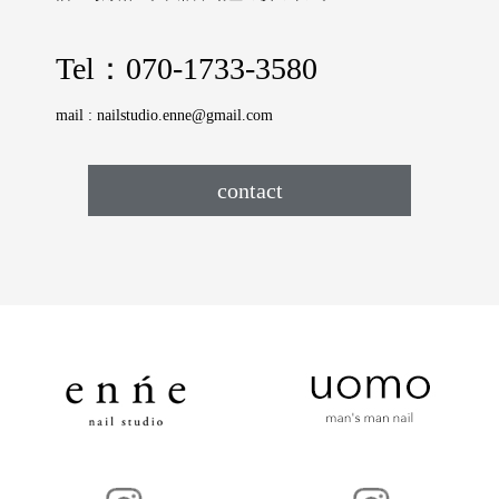
Tel：
070-1733-3580
mail :
nailstudio.enne@gmail.com
contact